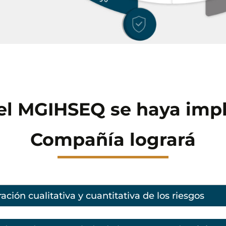
el MGIHSEQ se haya imp
Compañía logrará
ción cualitativa y cuantitativa de los riesgos