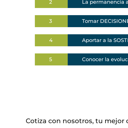
2
La permanencia ad
3
Tomar DECISIONE
4
Aportar a la SOS
5
Conocer la evoluci
Cotiza con nosotros, tu mejor