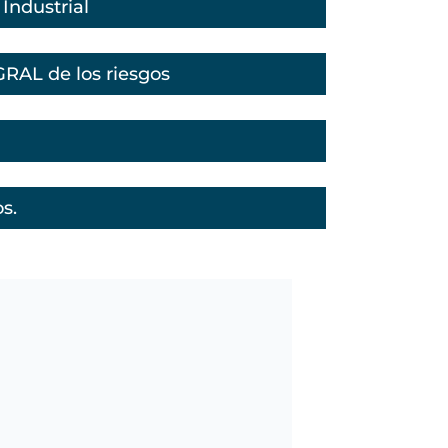
Industrial
AL de los riesgos
s.