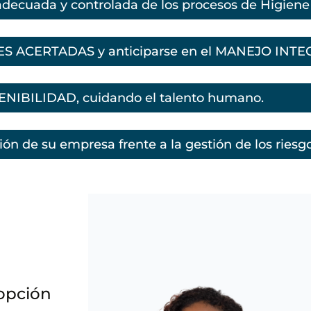
ecuada y controlada de los procesos de Higiene 
S ACERTADAS y anticiparse en el MANEJO INTEGR
TENIBILIDAD, cuidando el talento humano.
ón de su empresa frente a la gestión de los riesgo
 opción