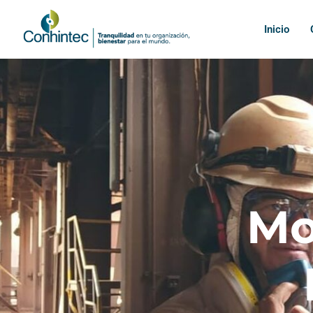
Inicio
Mo