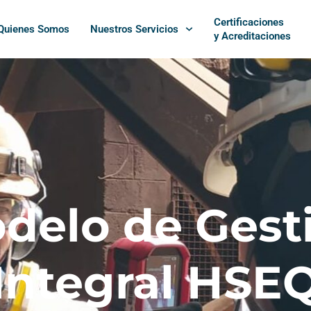
Certificaciones
Quienes Somos
Nuestros Servicios
y Acreditaciones
delo de Gest
Integral HSE