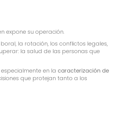
én expone su operación.
al, la rotación, los conflictos legales,
cuperar: la salud de las personas que
, especialmente en la
caracterización de
cisiones que protejan tanto a los