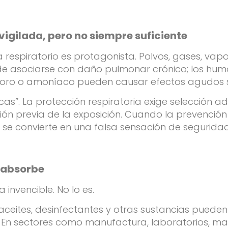
igilada, pero no siempre suficiente
 respiratorio es protagonista. Polvos, gases, va
puede asociarse con daño pulmonar crónico; los 
o cloro o amoníaco pueden causar efectos agudos 
as”. La protección respiratoria exige selección a
ión previa de la exposición. Cuando la prevenció
, se convierte en una falsa sensación de seguridad
n absorbe
invencible. No lo es.
, aceites, desinfectantes y otras sustancias pueden
En sectores como manufactura, laboratorios, mante