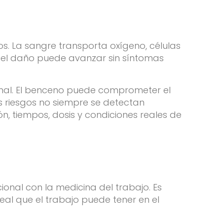
s. La sangre transporta oxígeno, células
s, el daño puede avanzar sin síntomas
enal. El benceno puede comprometer el
s riesgos no siempre se detectan
ón, tiempos, dosis y condiciones reales de
ional con la medicina del trabajo. Es
eal que el trabajo puede tener en el