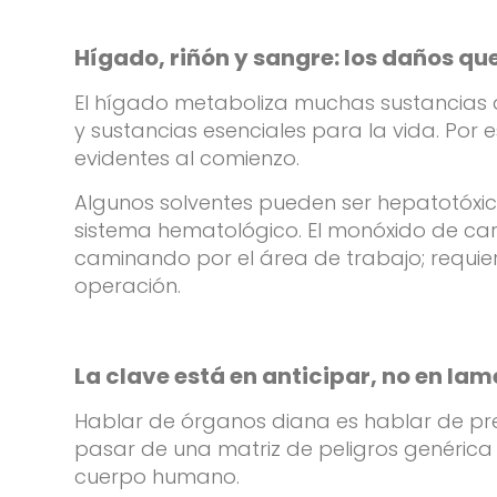
Hígado, riñón y sangre: los daños qu
El hígado metaboliza muchas sustancias qu
y sustancias esenciales para la vida. Por
evidentes al comienzo.
Algunos solventes pueden ser hepatotóxic
sistema hematológico. El monóxido de carb
caminando por el área de trabajo; requiere
operación.
La clave está en anticipar, no en la
Hablar de órganos diana es hablar de prev
pasar de una matriz de peligros genérica 
cuerpo humano.