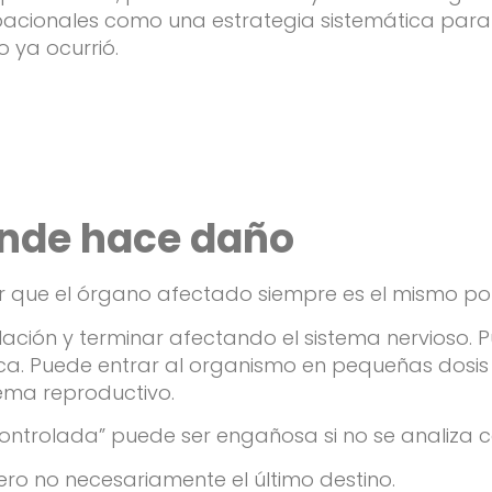
acionales como una estrategia sistemática para a
 ya ocurrió.
onde hace daño
r que el órgano afectado siempre es el mismo por 
ción y terminar afectando el sistema nervioso. Pu
ica. Puede entrar al organismo en pequeñas dosis
ema reproductivo.
ntrolada” puede ser engañosa si no se analiza co
ero no necesariamente el último destino.