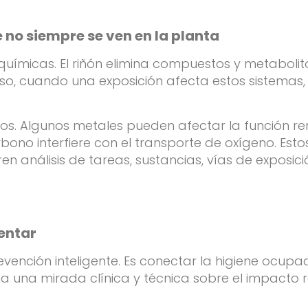
e no siempre se ven en la planta
ímicas. El riñón elimina compuestos y metabolito
 eso, cuando una exposición afecta estos sistema
os. Algunos metales pueden afectar la función r
ono interfiere con el transporte de oxígeno. Esto
n análisis de tareas, sustancias, vías de exposici
mentar
ención inteligente. Es conectar la higiene ocupac
a una mirada clínica y técnica sobre el impacto r