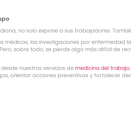
empo
iana, no solo expone a sus trabajadores. Tambi
s médicas, las investigaciones por enfermedad labor
Pero, sobre todo, se pierde algo más difícil de re
esde nuestros servicios de
medicina del trabajo
esgos, orientar acciones preventivas y fortalecer de