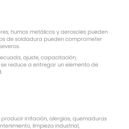
pores, humos metálicos y aerosoles pueden
humos de soldadura pueden comprometer
severos.
decuada, ajuste, capacitación,
n se reduce a entregar un elemento de
.
 producir irritación, alergias, quemaduras
nimiento, limpieza industrial,