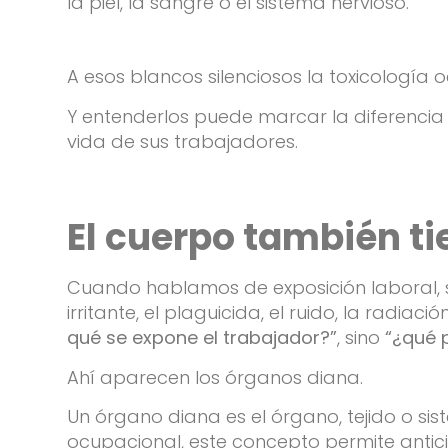
la piel, la sangre o el sistema nervioso.
A esos blancos silenciosos la toxicología
Y entenderlos puede marcar la diferenci
vida de sus trabajadores.
El cuerpo también t
Cuando hablamos de exposición laboral, so
irritante, el plaguicida, el ruido, la rad
qué se expone el trabajador?”
, sino
“¿qué 
Ahí aparecen los órganos diana.
Un órgano diana es el órgano, tejido o si
ocupacional, este concepto permite anticip