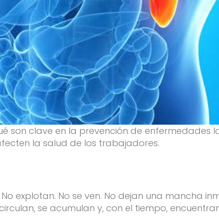
ué son clave en la prevención de enfermedades l
fecten la salud de los trabajadores.
. No explotan. No se ven. No dejan una mancha in
 circulan, se acumulan y, con el tiempo, encuentran