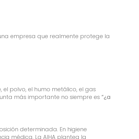
 una empresa que realmente protege la
el polvo, el humo metálico, el gas
pregunta más importante no siempre es
“¿a
osición determinada. En higiene
ancia médica. La AIHA plantea la