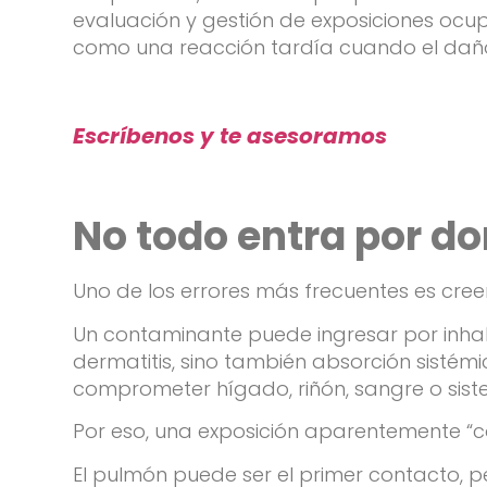
evaluación y gestión de exposiciones ocup
como una reacción tardía cuando el daño
Escríbenos y te asesoramos
No todo entra por d
Uno de los errores más frecuentes es cree
Un contaminante puede ingresar por inhala
dermatitis, sino también absorción sistém
comprometer hígado, riñón, sangre o sist
Por eso, una exposición aparentemente “co
El pulmón puede ser el primer contacto, p