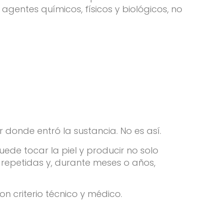
gentes químicos, físicos y biológicos, no
donde entró la sustancia. No es así.
ede tocar la piel y producir no solo
 repetidas y, durante meses o años,
n criterio técnico y médico.