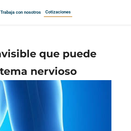
Cotizaciones
Trabaja con nosotros
nvisible que puede
istema nervioso