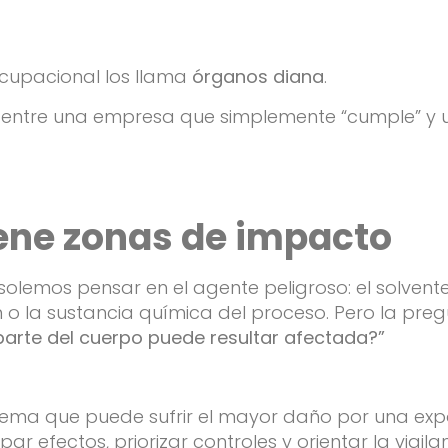
 ocupacional los llama
órganos diana
.
a entre una empresa que simplemente “cumple” y
iene zonas de impacto
lemos pensar en el agente peligroso: el solvente, 
iación o la sustancia química del proceso. Pero la 
parte del cuerpo puede resultar afectada?”
stema que puede sufrir el mayor daño por una exp
ar efectos, priorizar controles y orientar la vigil