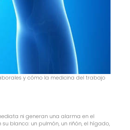
aborales y cómo la medicina del trabajo
mediata ni generan una alarma en el
 su blanco: un pulmón, un riñón, el hígado,