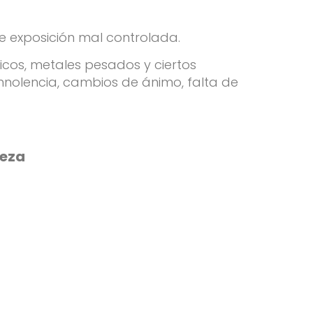
e exposición mal controlada.
icos, metales pesados y ciertos
nolencia, cambios de ánimo, falta de
peza