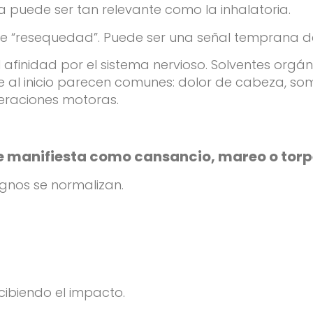
a puede ser tan relevante como la inhalatoria.
le “resequedad”. Puede ser una señal temprana d
 afinidad por el sistema nervioso. Solventes orgán
al inicio parecen comunes: dolor de cabeza, som
teraciones motoras.
se manifiesta como cansancio, mareo o tor
gnos se normalizan.
cibiendo el impacto.