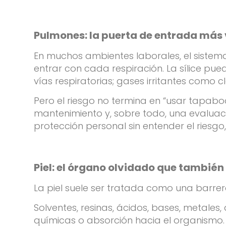
Pulmones: la puerta de entrada más v
En muchos ambientes laborales, el sistema
entrar con cada respiración. La sílice 
vías respiratorias; gases irritantes com
Pero el riesgo no termina en “usar tapaboc
mantenimiento y, sobre todo, una evaluac
protección personal sin entender el riesgo
Piel: el órgano olvidado que tambié
La piel suele ser tratada como una barrera 
Solventes, resinas, ácidos, bases, metales
químicas o absorción hacia el organismo. 